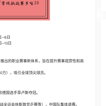
日–6日
日–13日
后推出的职业赛事新体系，旨在提升赛事观赏性和商
40万），吸引全球顶尖球员。
击败德国选手菲卢斯夺冠。
战全运会休斯敦世乒赛等），中国队集体退赛。