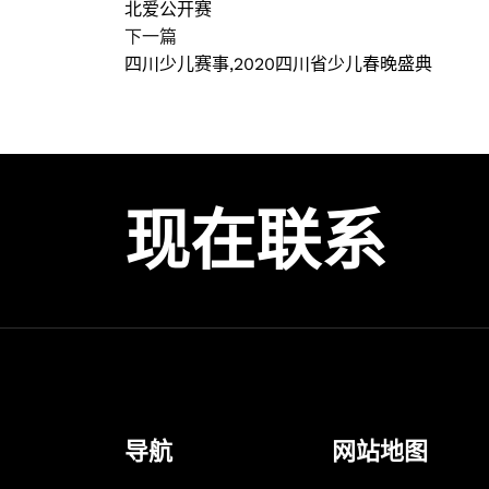
北爱公开赛
下一篇
四川少儿赛事,2020四川省少儿春晚盛典
现在联系
导航
网站地图