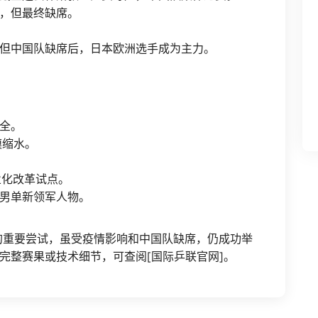
，但最终缺席。
但中国队缺席后，日本欧洲选手成为主力。
全。
模缩水。
业化改革试点。
男单新领军人物。
下的重要尝试，虽受疫情影响和中国队缺席，仍成功举
完整赛果或技术细节，可查阅[国际乒联官网]。