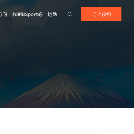
方向
找到BSport必一运动
马上预约