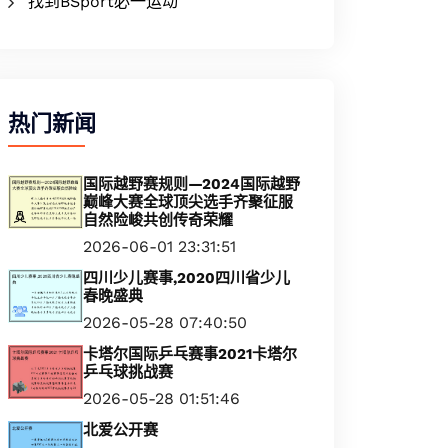
找到BSport必一运动
热门新闻
国际越野赛规则—2024国际越野
巅峰大赛全球顶尖选手齐聚征服
自然险峻共创传奇荣耀
2026-06-01 23:31:51
四川少儿赛事,2020四川省少儿
春晚盛典
2026-05-28 07:40:50
卡塔尔国际乒乓赛事2021卡塔尔
乒乓球挑战赛
2026-05-28 01:51:46
北爱公开赛