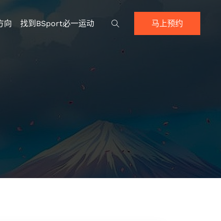
方向
找到BSport必一运动
马上预约