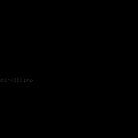
d:link888.php