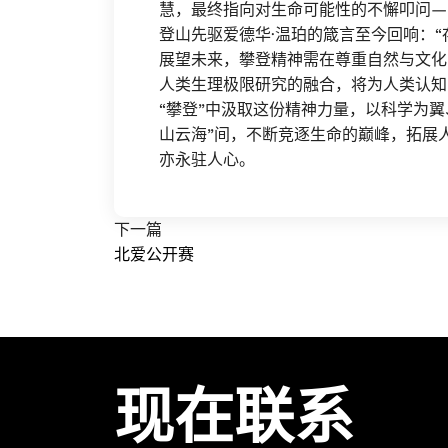
慧，最终指向对生命可能性的不懈叩问—
登山先驱爱德华·温珀的箴言至今回响：“
展望未来，攀登精神需在尊重自然与文化
人类生理极限研究的融合，将为人类认知
“攀登”中汲取这份精神力量，以科学为
山云海”间，不断竞逐生命的巅峰，拓展
亦永驻人心。
下一篇
北爱公开赛
现在联系