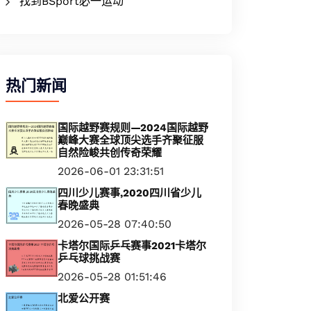
找到BSport必一运动
热门新闻
国际越野赛规则—2024国际越野
巅峰大赛全球顶尖选手齐聚征服
自然险峻共创传奇荣耀
2026-06-01 23:31:51
四川少儿赛事,2020四川省少儿
春晚盛典
2026-05-28 07:40:50
卡塔尔国际乒乓赛事2021卡塔尔
乒乓球挑战赛
2026-05-28 01:51:46
北爱公开赛