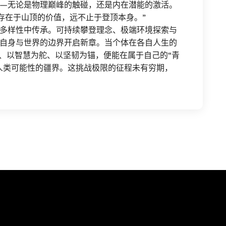
—无论是物理巅峰的触碰，还是内在潜能的激活。
存在于山顶的价值，远不止于登顶本身。”
多样性中传承。可持续攀登理念、极端环境探索与
自身与世界的边界开启新章。当个体在各自人生的
翼、以智慧为舵、以坚韧为锚，便能在属于自己的“青
人类可能性的疆界。这挑战极限的征程未有穷期，