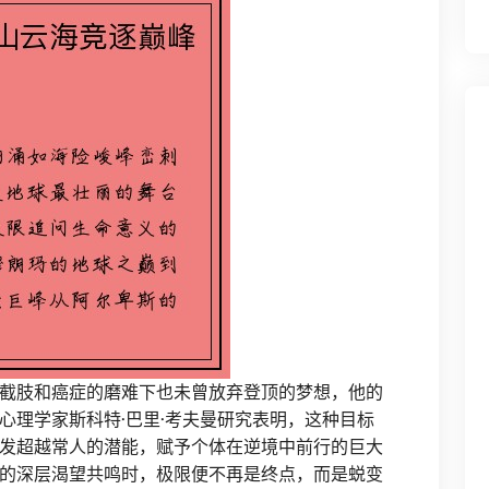
截肢和癌症的磨难下也未曾放弃登顶的梦想，他的
心理学家斯科特·巴里·考夫曼研究表明，这种目标
发超越常人的潜能，赋予个体在逆境中前行的巨大
的深层渴望共鸣时，极限便不再是终点，而是蜕变