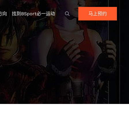
方向
找到BSport必一运动
马上预约